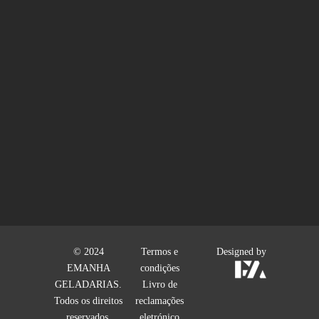
© 2024
Termos e
Designed by
EMANHA
condições
GELADARIAS.
Livro de
Todos os direitos
reclamações
reservados.
eletrónico