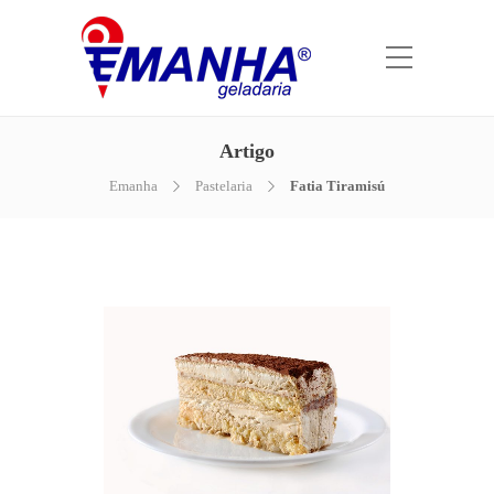
Artigo
Emanha
Pastelaria
Fatia Tiramisú