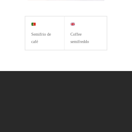
Semifrio de
Coffee
café
semifreddo