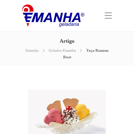
Artigo
Emanha
Gelados Emanha
Taça Banana
Boat