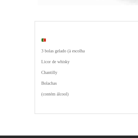
3 bolas gelado (à escolha
Licor de whisky
Chantilly
Bolachas
(contém álcool)