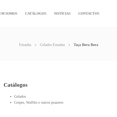
EM SOMOS
CATÁLOGOS
NOTÍCIAS
CONTACTOS
Emanha
Gelados Emanha
Taça Bora Bora
Catálogos
Gelados
Crepes, Waffles e outros prazeres