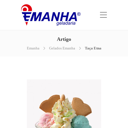
Artigo
Emanha
Gelados Emanha
Taça Etna