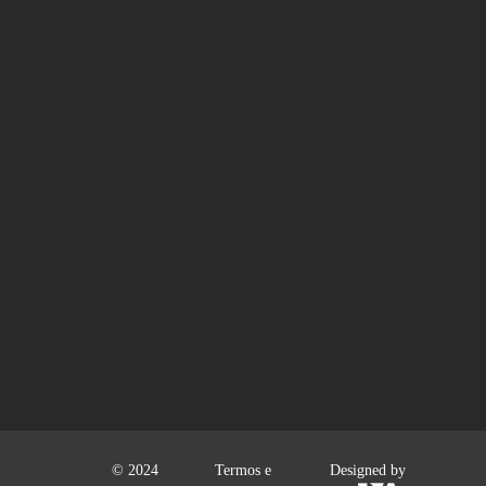
© 2024
Termos e
Designed by