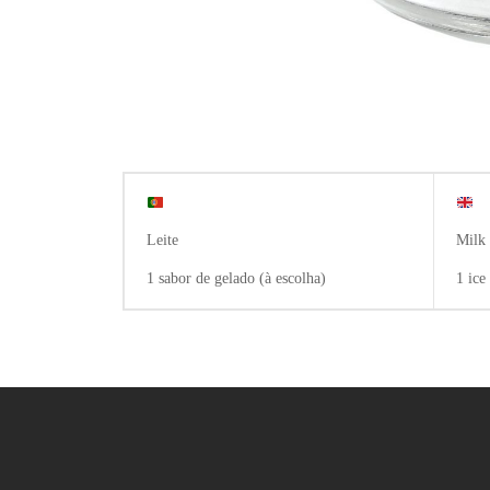
Leite
Milk
1 sabor de gelado (à escolha)
1 ice