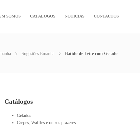
EM SOMOS
CATÁLOGOS
NOTÍCIAS
CONTACTOS
manha
Sugestões Emanha
Batido de Leite com Gelado
Catálogos
Gelados
Crepes, Waffles e outros prazeres