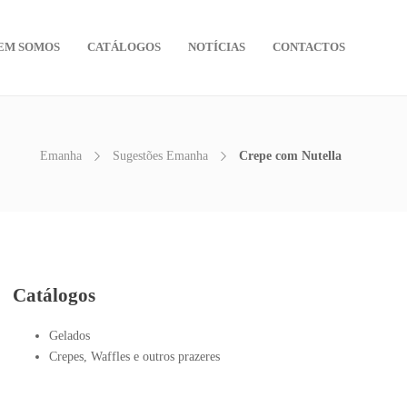
EM SOMOS
CATÁLOGOS
NOTÍCIAS
CONTACTOS
Emanha
Sugestões Emanha
Crepe com Nutella
Catálogos
Gelados
Crepes, Waffles e outros prazeres