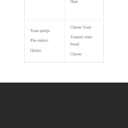
Ham
Cheese Toast
Tosta queijo
Toasted rustic
Pão rústico
bread
Queijo
Cheese