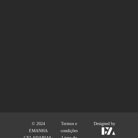
© 2024
Termos e
Designed by
EMANHA
condições
GELADARIAS.
Livro de