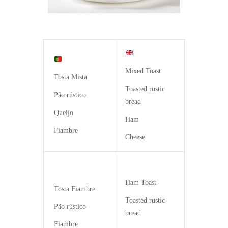
Mixed Toast
Tosta Mista
Toasted rustic
Pão rústico
bread
Queijo
Ham
Fiambre
Cheese
Ham Toast
Tosta Fiambre
Toasted rustic
Pão rústico
bread
Fiambre