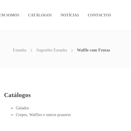
EM SOMOS
CATÁLOGOS
NOTÍCIAS
CONTACTOS
Emanha
Sugestões Emanha
Waffle com Frutas
Catálogos
Gelados
Crepes, Waffles e outros prazeres