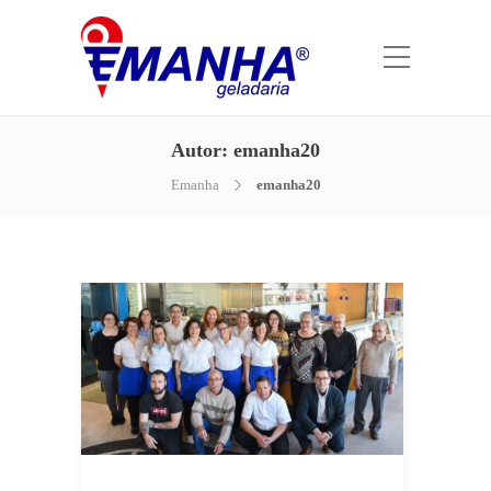
Autor:
emanha20
Emanha
emanha20