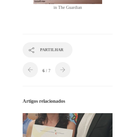
in The Guardian
PARTILHAR
6
/ 7
Artigos relacionados