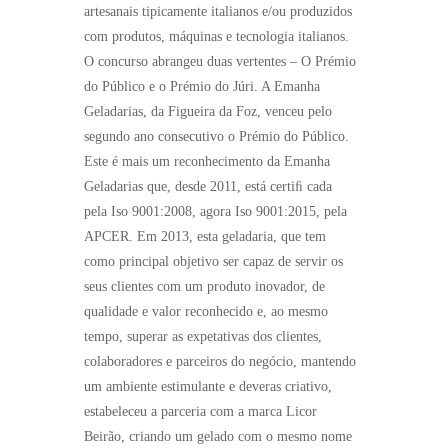
artesanais tipicamente italianos e/ou produzidos
com produtos, máquinas e tecnologia italianos.
O concurso abrangeu duas vertentes – O Prémio
do Público e o Prémio do Júri. A Emanha
Geladarias, da Figueira da Foz, venceu pelo
segundo ano consecutivo o Prémio do Público.
Este é mais um reconhecimento da Emanha
Geladarias que, desde 2011, está certiﬁ cada
pela Iso 9001:2008, agora Iso 9001:2015, pela
APCER. Em 2013, esta geladaria, que tem
como principal objetivo ser capaz de servir os
seus clientes com um produto inovador, de
qualidade e valor reconhecido e, ao mesmo
tempo, superar as expetativas dos clientes,
colaboradores e parceiros do negócio, mantendo
um ambiente estimulante e deveras criativo,
estabeleceu a parceria com a marca Licor
Beirão, criando um gelado com o mesmo nome